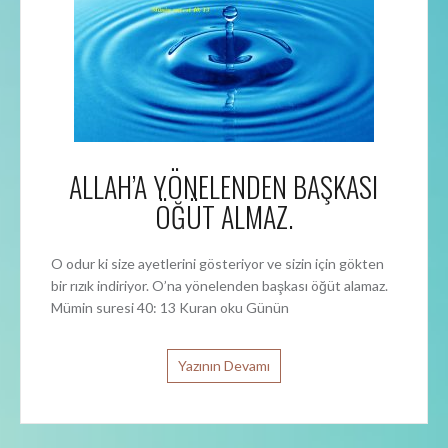
ALLAH’A YÖNELENDEN BAŞKASI
ÖĞÜT ALMAZ.
O odur ki size ayetlerini gösteriyor ve sizin için gökten
bir rızık indiriyor. O’na yönelenden başkası öğüt alamaz.
Mümin suresi 40: 13 Kuran oku Günün
Yazının Devamı