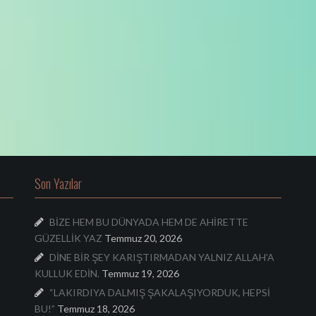
Son Yazılar
BİZE HEM BU DÜNYADA HEM DE AHİRETTE
GÜZELLİK YAZ
Temmuz 20, 2026
DİNE BİR ŞEY KARIŞTIRMADAN YALNIZ ALLAH’A
KULLUK EDİN.
Temmuz 19, 2026
“LAKIRDIYA DALMIŞ ŞAKALAŞIYORDUK, HEPSİ
BU!”
Temmuz 18, 2026