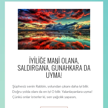
İYİLİĞE MANİ OLANA,
SALDIRGANA, GÜNAHKARA DA
UYMA!
Şüphesiz senin Rabbin, yolundan çıkanı daha iyi bilir.
Doğru yolda olanı da en iyi O bilir. Yalanlayanlara uyma!
Çünkü onlar isterler ki, sen yağcılık yapasın,