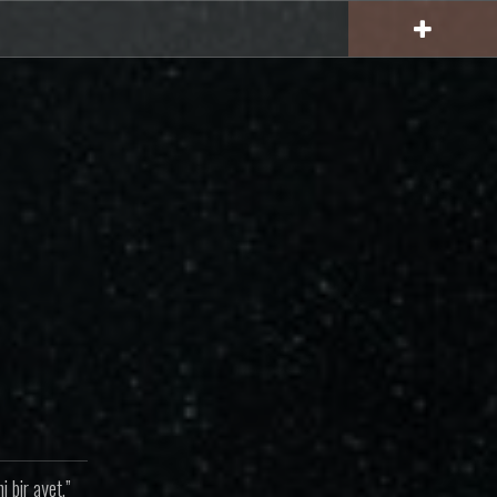
 bir ayet.”