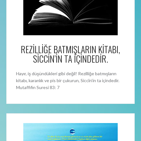
REZİLLİĞE BATMIŞLARIN KİTABI,
SİCCİN’İN TA İÇİNDEDİR.
Hayır, iş düşündükleri gibi değil! Rezilliğe batmışların
kitabı, karanlık ve pis bir çukurun, Siccîn’in ta içindedir.
Mutaffifin Suresi 83: 7