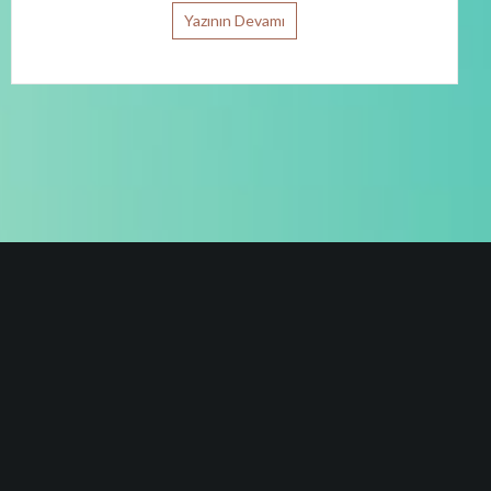
Yazının Devamı