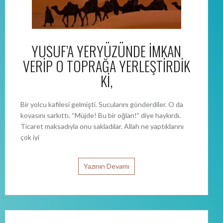
YUSUF’A YERYÜZÜNDE İMKAN
VERİP O TOPRAĞA YERLEŞTİRDİK
Kİ,
Bir yolcu kafilesi gelmişti. Sucularını gönderdiler. O da
kovasını sarkıttı. “Müjde! Bu bir oğlan!” diye haykırdı.
Ticaret maksadıyla onu sakladılar. Allah ne yaptıklarını
çok iyi
Yazının Devamı