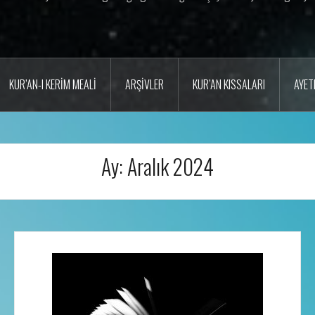
KUR’AN-I KERIM MEALI
ARŞIVLER
KUR’AN KISSALARI
AYET
Ay:
Aralık 2024