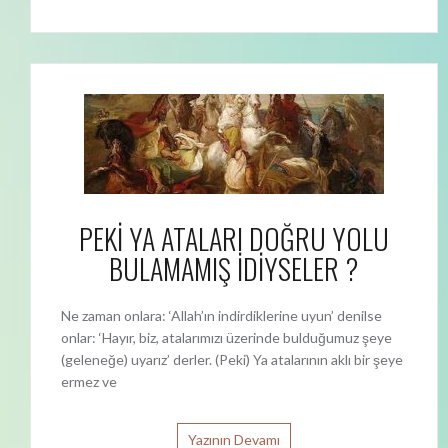
PEKİ YA ATALARI DOĞRU YOLU
BULAMAMIŞ İDİYSELER ?
Ne zaman onlara: ‘Allah’ın indirdiklerine uyun’ denilse
onlar: ‘Hayır, biz, atalarımızı üzerinde bulduğumuz şeye
(geleneğe) uyarız’ derler. (Peki) Ya atalarının aklı bir şeye
ermez ve
Yazının Devamı