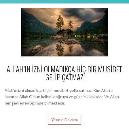
ALLAH’IN İZNİ OLMADIKÇA HİÇ BİR MUSİBET
GELİP ÇATMAZ
Allah’ın izni olmadıkça hiçbir musibet gelip çatmaz. Kim Allah’a
inanırsa Allah O’nun kalbini doğruya ve güzele kılavuzlar. Ve Allah
her şeyi en iyi biçimde bilmektedir.
Yazının Devamı