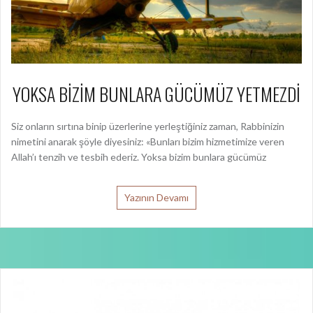
YOKSA BİZİM BUNLARA GÜCÜMÜZ YETMEZDİ
Siz onların sırtına binip üzerlerine yerleştiğiniz zaman, Rabbinizin
nimetini anarak şöyle diyesiniz: «Bunları bizim hizmetimize veren
Allah’ı tenzih ve tesbih ederiz. Yoksa bizim bunlara gücümüz
Yazının Devamı