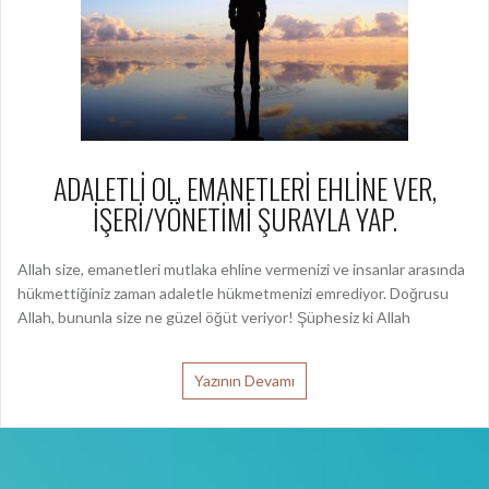
ADALETLİ OL, EMANETLERİ EHLİNE VER,
İŞERİ/YÖNETİMİ ŞURAYLA YAP.
Allah size, emanetleri mutlaka ehline vermenizi ve insanlar arasında
hükmettiğiniz zaman adaletle hükmetmenizi emrediyor. Doğrusu
Allah, bununla size ne güzel öğüt veriyor! Şüphesiz ki Allah
Yazının Devamı