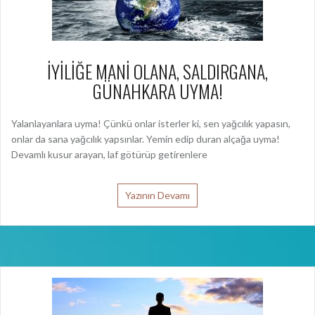
İYİLİĞE MANİ OLANA, SALDIRGANA,
GÜNAHKARA UYMA!
Yalanlayanlara uyma! Çünkü onlar isterler ki, sen yağcılık yapasın,
onlar da sana yağcılık yapsınlar. Yemin edip duran alçağa uyma!
Devamlı kusur arayan, laf götürüp getirenlere
Yazının Devamı