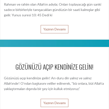
Rahman ve rahim olan Allah’ın adıyla; Onları toplayacağı gün sanki
sadece birbirleriyle tanışacakları gündüzün bir saati kalmışlar gibi
gelir. Yunus suresi 10: 45 Dedi ki
Yazının Devamı
GÖZÜNÜZÜ AÇIP KENDİNİZE GELİN!
Gözünüzü açıp kendinize gelin! Arı-duru din yalnız ve yalnız
Allah’ındır! O’ndan başkasını veliler edinerek, “biz onlara, bizi Allah’a
yaklaştırmaları dışında bir şey için kulluk etmiyoruz.”
Yazının Devamı