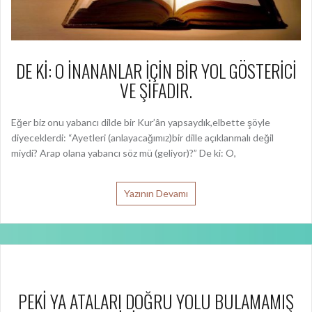
DE Kİ: O İNANANLAR İÇİN BİR YOL GÖSTERİCİ
VE ŞİFADIR.
Eğer biz onu yabancı dilde bir Kur’ân yapsaydık,elbette şöyle
diyeceklerdi: “Ayetleri (anlayacağımız)bir dille açıklanmalı değil
miydi? Arap olana yabancı söz mü (geliyor)?” De ki: O,
Yazının Devamı
PEKİ YA ATALARI DOĞRU YOLU BULAMAMIŞ