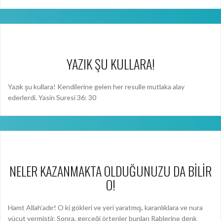
YAZIK ŞU KULLARA!
Yazık şu kullara! Kendilerine gelen her resulle mutlaka alay
ederlerdi. Yasin Suresi 36: 30
NELER KAZANMAKTA OLDUĞUNUZU DA BİLİR
O!
Hamt Allah’adır! O ki gökleri ve yeri yaratmış, karanlıklara ve nura
vücut vermiştir. Sonra, gerçeği örtenler bunları Rablerine denk