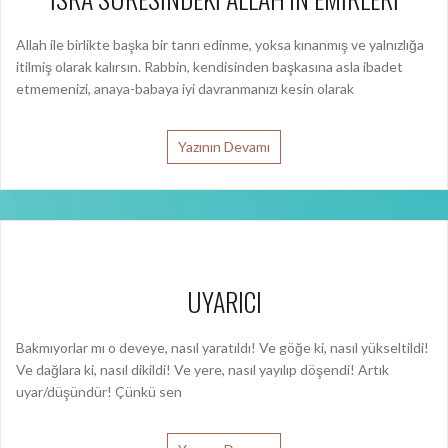
Allah ile birlikte başka bir tanrı edinme, yoksa kınanmış ve yalnızlığa
itilmiş olarak kalırsın. Rabbin, kendisinden başkasına asla ibadet
etmemenizi, anaya-babaya iyi davranmanızı kesin olarak
Yazının Devamı
UYARICI
Bakmıyorlar mı o deveye, nasıl yaratıldı! Ve göğe ki, nasıl yükseltildi!
Ve dağlara ki, nasıl dikildi! Ve yere, nasıl yayılıp döşendi! Artık
uyar/düşündür! Çünkü sen