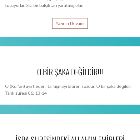
tutuyorlar. Sizi bir balçıktan yaratmış olan
Yazının Devamı
O BİR ŞAKA DEĞİLDİR!!!
O (Kur’an) ayırt eden, tartışmayı bitiren sözdür. O bir şaka değildir.
Tarık suresi 86: 13-14
İSRA SURESİNDEKİ ALLAH’IN EMİRLERİ