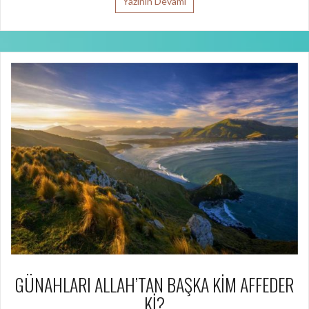
Yazının Devamı
GÜNAHLARI ALLAH’TAN BAŞKA KİM AFFEDER
Kİ?