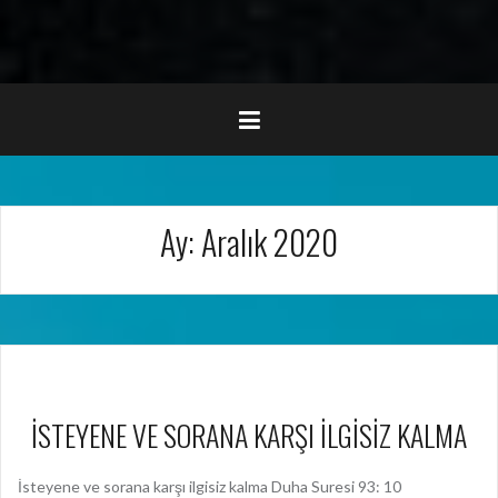
Ay:
Aralık 2020
İSTEYENE VE SORANA KARŞI İLGİSİZ KALMA
İsteyene ve sorana karşı ilgisiz kalma Duha Suresi 93: 10