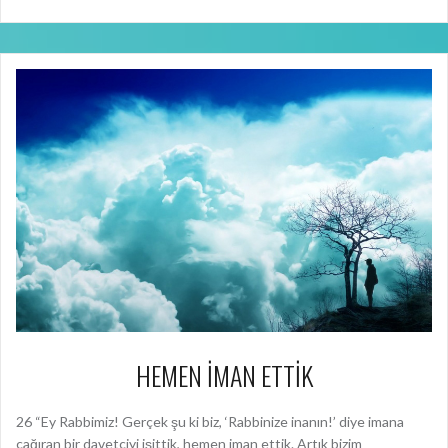
HEMEN İMAN ETTİK
26 “Ey Rabbimiz! Gerçek şu ki biz, ‘Rabbinize inanın!’ diye imana
çağıran bir davetçiyi işittik, hemen iman ettik. Artık bizim