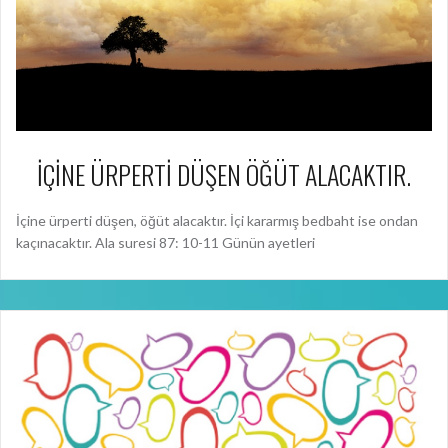
İÇİNE ÜRPERTİ DÜŞEN ÖĞÜT ALACAKTIR.
İçine ürperti düşen, öğüt alacaktır. İçi kararmış bedbaht ise ondan
kaçınacaktır. Ala suresi 87: 10-11 Günün ayetleri