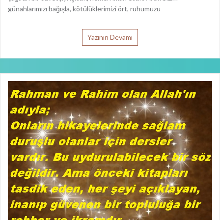
günahlarımızı bağışla, kötülüklerimizi ört, ruhumuzu
Yazının Devamı