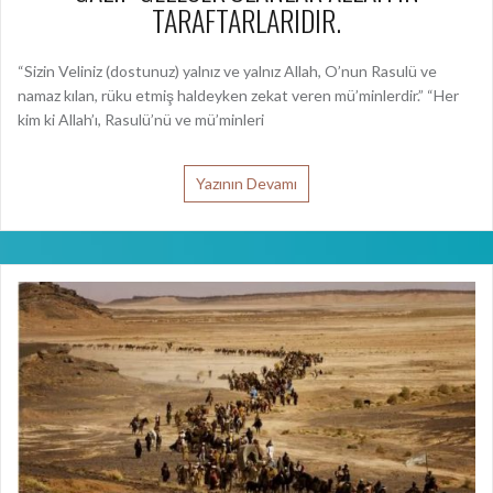
TARAFTARLARIDIR.
“Sizin Veliniz (dostunuz) yalnız ve yalnız Allah, O’nun Rasulü ve
namaz kılan, rüku etmiş haldeyken zekat veren mü’minlerdir.” “Her
kim ki Allah’ı, Rasulü’nü ve mü’minleri
Yazının Devamı