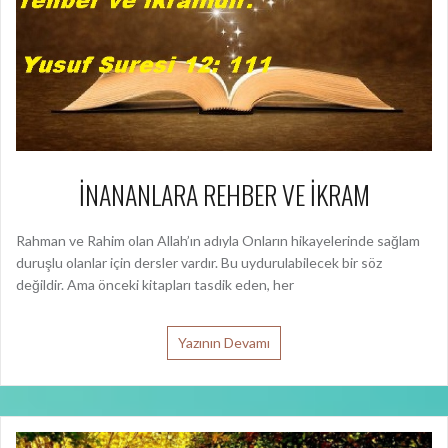
İNANANLARA REHBER VE İKRAM
Rahman ve Rahim olan Allah’ın adıyla Onların hikayelerinde sağlam
duruşlu olanlar için dersler vardır. Bu uydurulabilecek bir söz
değildir. Ama önceki kitapları tasdik eden, her
Yazının Devamı