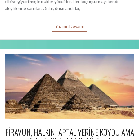
elbise giydirilmiş kütükler gibidirler. Her koşuşturmayı kendi
aleyhlerine sanırlar. Onlar, düşmandırlar,
Yazının Devamı
FİRAVUN, HALKINI APTAL YERİNE KOYDU AMA