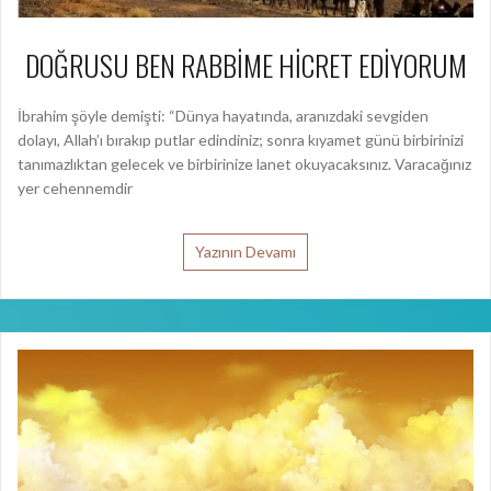
DOĞRUSU BEN RABBİME HİCRET EDİYORUM
İbrahim şöyle demişti: “Dünya hayatında, aranızdaki sevgiden
dolayı, Allah’ı bırakıp putlar edindiniz; sonra kıyamet günü birbirinizi
tanımazlıktan gelecek ve birbirinize lanet okuyacaksınız. Varacağınız
yer cehennemdir
Yazının Devamı