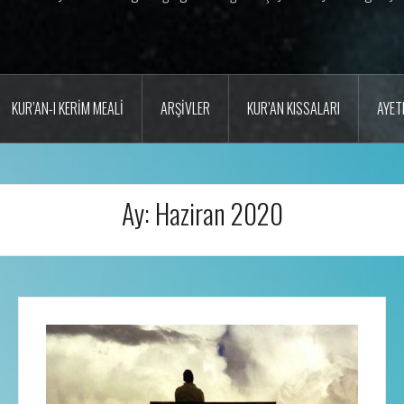
KUR’AN-I KERIM MEALI
ARŞIVLER
KUR’AN KISSALARI
AYET
Ay:
Haziran 2020