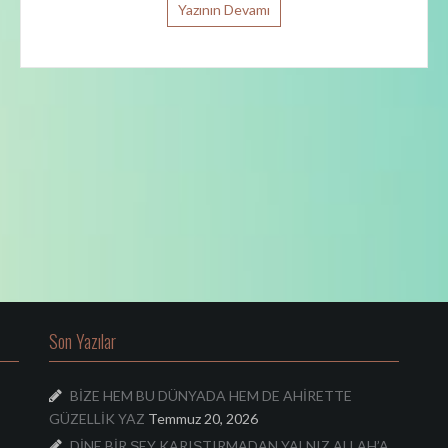
Yazının Devamı
Son Yazılar
BİZE HEM BU DÜNYADA HEM DE AHİRETTE
GÜZELLİK YAZ
Temmuz 20, 2026
DİNE BİR ŞEY KARIŞTIRMADAN YALNIZ ALLAH’A