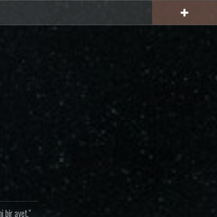
 bir ayet.”