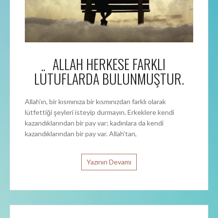
ALLAH HERKESE FARKLI
LÜTUFLARDA BULUNMUŞTUR.
Allah’ın, bir kısmınıza bir kısmınızdan farklı olarak
lütfettiği şeyleri isteyip durmayın. Erkeklere kendi
kazandıklarından bir pay var; kadınlara da kendi
kazandıklarından bir pay var. Allah’tan,
Yazının Devamı