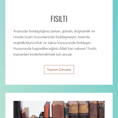
FISILTI
Aranızda fısıldaştığınız zaman, günah, düşmanlık ve
resule isyan hususlarında fısıldaşmayın; hayırda
erginlik/dürüstlük ve takva konusunda fısıldaşın.
Huzurunda haşredileceğiniz Allah’tan sakının! Fısıltı,
inananları kederlendirmek için ancak
Yazının Devamı