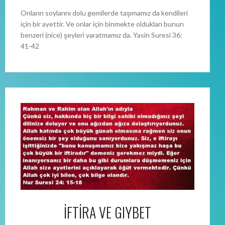
Onların soylarını dolu gemilerde taşımamız da kendileri
için bir ayettir. Ve onlar için binmekte oldukları bunun
benzeri (nice) şeyleri yaratmamız da. Yasin Suresi 36:
41-42
İFTİRA VE GIYBET