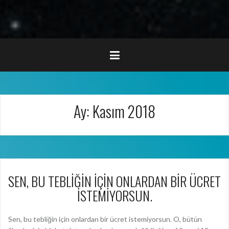
Ay:
Kasım 2018
SEN, BU TEBLİĞİN İÇİN ONLARDAN BİR ÜCRET
İSTEMİYORSUN.
Sen, bu tebliğin için onlardan bir ücret istemiyorsun. O, bütün