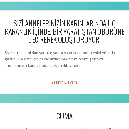
SİZİ ANNELERİNİZİN KARINLARINDA ÜÇ
KARANLIK İÇİNDE, BİR YARATIŞTAN ÖBÜRÜNE
GEÇİREREK OLUŞTURUYOR.
Sizi bir tek canlıdan yarattı; sonra o canlıdan onun eşini vücuda
getirdi. Ve sizin için davarlardan sekiz çift indirmiştir. Sizi
annelerinizin karınlarında üç karanlık içinde,
Yazının Devamı
CUMA