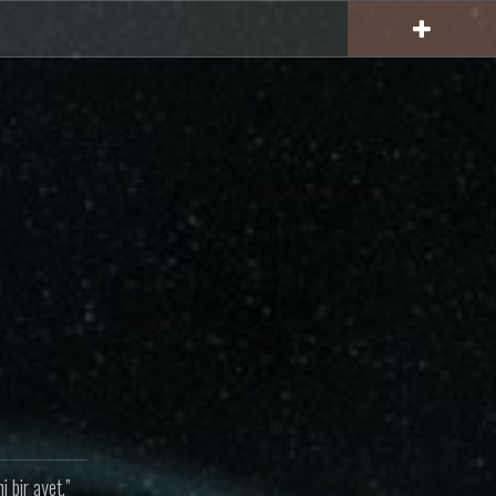
 bir ayet.”