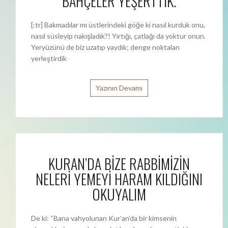
BAHÇELER YEŞERTTİK.
[:tr] Bakmadılar mı üstlerindeki göğe ki nasıl kurduk onu,
nasıl süsleyip nakışladık?! Yırtığı, çatlağı da yoktur onun.
Yeryüzünü de biz uzatıp yaydık; denge noktaları
yerleştirdik
Yazının Devamı
KURAN’DA BİZE RABBİMİZİN
NELERİ YEMEYİ HARAM KILDIĞINI
OKUYALIM
De ki: “Bana vahyolunan Kur’an’da bir kimsenin