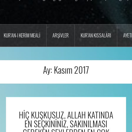
KUR’AN-I KERIM MEALI
ARŞIVLER
KUR’AN KISSALARI
AYET
Ay:
Kasım 2017
HİÇ KUŞKUSUZ, ALLAH KATINDA
EN SEÇKİNİNİZ, SAKINILMASI