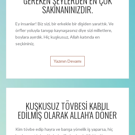
GEREKEN ŞEYLERDEN EN ÇOK
SAKINANINIZDIR.
Ey insanlar! Biz sizi, bir erkekle bir dişiden yarattık. Ve
örfler yoluyla tanışıp kaynaşasınız diye sizi milletlere,
boylara ayırdık. Hiç kuşkusuz, Allah katında en
seçkininiz,
Yazının Devamı
KUŞKUSUZ TÖVBESİ KABUL
EDİLMİŞ OLARAK ALLAH’A DÖNER
Kim tövbe edip hayra ve barışa yönelik iş yaparsa, hiç