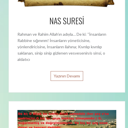
NAS SURESİ
Rahman ve Rahim Allah’ın adıyla… De ki: “İnsanların
Rabbine sığınırım! İnsanların yöneticisine,
yönlendiricisine, İnsanların ilahına; Kıvrılıp kıvrılıp
saklanan, sinip sinip gizlenen vesvesenin/o sinsi, o
aldatıcı
Yazının Devamı