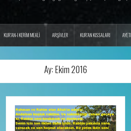
KUR’AN-I KERIM MEALI
ARŞIVLER
KUR’AN KISSALARI
AYET
Ay:
Ekim 2016