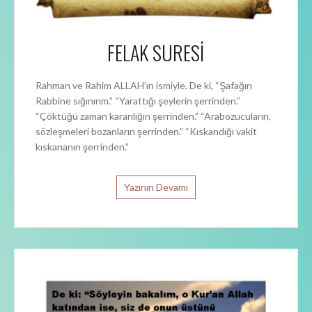
FELAK SURESİ
Rahman ve Rahim ALLAH’ın ismiyle. De ki, “Şafağın
Rabbine sığınırım.” “Yarattığı şeylerin şerrinden.”
“Çöktüğü zaman karanlığın şerrinden.” “Arabozucuların,
sözleşmeleri bozanların şerrinden.” “Kıskandığı vakit
kıskananın şerrinden.”
Yazının Devamı