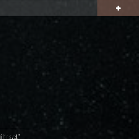
 bir ayet.”