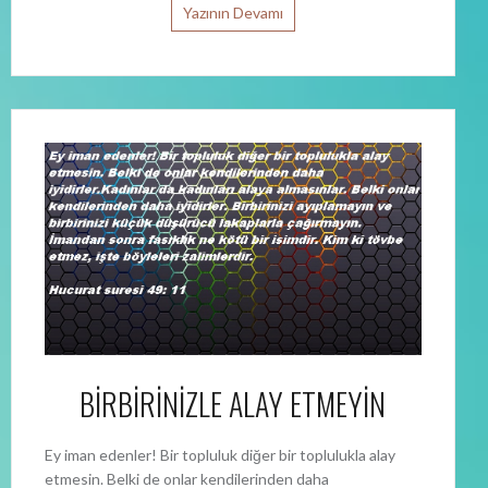
Yazının Devamı
BİRBİRİNİZLE ALAY ETMEYİN
Ey iman edenler! Bir topluluk diğer bir toplulukla alay
etmesin. Belki de onlar kendilerinden daha