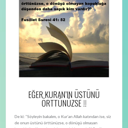
EĞER KURAN’IN ÜSTÜNÜ
ÖRTTÜNÜZSE !!
De ki: “Söyleyin bakalım, o Kur’an Allah katından ise, siz
de onun üstünü örttünüzse, o dönüşü olmayan