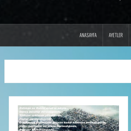
ANASAYFA
AYETLER