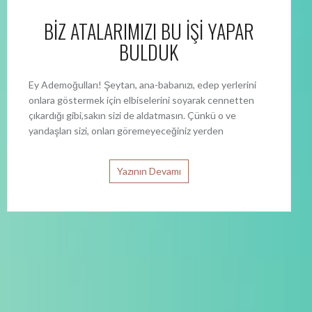
BİZ ATALARIMIZI BU İŞİ YAPAR
BULDUK
Ey Ademoğulları! Şeytan, ana-babanızı, edep yerlerini
onlara göstermek için elbiselerini soyarak cennetten
çıkardığı gibi,sakın sizi de aldatmasın. Çünkü o ve
yandaşları sizi, onları göremeyeceğiniz yerden
Yazının Devamı