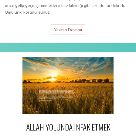
Yazının Devamı
ALLAH YOLUNDA İNFAK ETMEK
Mallarını Allah yolunda infak edip harcayanların durumu, yerden, her
başağında yüz dane bulunan yedi başak çıkarmış bir daneye benzer.
Ve Allah, dilediği kişi için daha