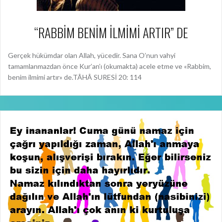
Gerçek hükümdar olan Allah, yücedir. Sana O’nun vahyi
tamamlanmazdan önce Kur’an’ı (okumakta) acele etme ve «Rabbim,
benim ilmimi artır» de.TÂHÂ SURESİ 20: 114