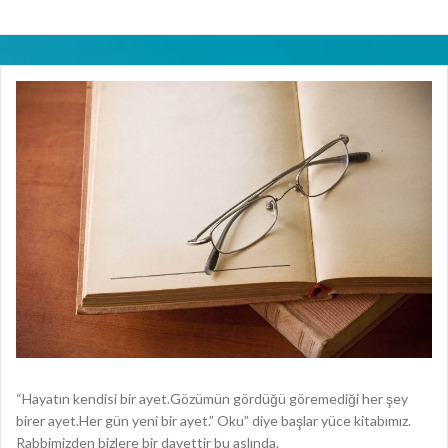
“Hayatın kendisi bir ayet.Gözümün gördüğü göremediği her şey
birer ayet.Her gün yeni bir ayet.” Oku” diye başlar yüce kitabımız.
Rabbimizden bizlere bir davettir bu aslında.
Yazının Devamı